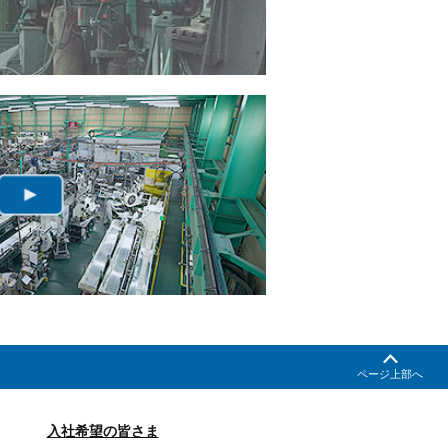
ページ上部へ
入社希望の皆さま