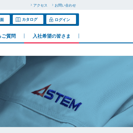
アクセス
お問い合わせ
カタログ
面
ログイン
るご質問
入社希望の皆さま