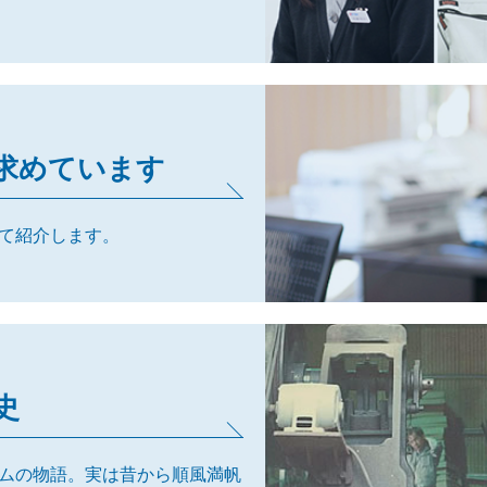
求めています
て紹介します。
史
ムの物語。実は昔から順風満帆