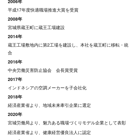
2006年
平成17年度快適職場推進大賞を受賞
2008年
宮城県蔵王町に蔵王工場建設
2014年
蔵王工場敷地内に第2工場を建設し、本社を蔵王町に移転・統
合
2016年
中央労働災害防止協会 会長賞受賞
2017年
インドネシアの空調メーカーを子会社化
2018年
経済産業省より、地域未来牽引企業に選定
2020年
宮城労働局より、魅力ある職場づくりモデル企業として表彰
経済産業省より、健康経営優良法人に認定