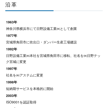
沿革
1963年
神奈川県横浜市にて日野設備工業㈱として創業
1977年
宮城県角田市に吹出口・ダンパー生産工場建設
1992年
日野設備工業㈱本社を宮城県角田市に移転、社名を㈱日野テッ
ク宮城に変更
1997年
社名を㈱アステムに変更
1998年
短納期サービスを本格的に開始
2003年
ISO9001を認証取得