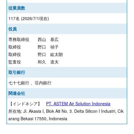
従業員数
117名 (2026/7/1現在)
役員
専務取締役 西山 基広
取締役 野口 禎子
取締役 野口 紘太朗
監査役 和久 道夫
取引銀行
七十七銀行 、荘内銀行
関連会社
【インドネシア】
PT. ASTEM Air Solution Indonesia
所在地: Jl. Akasia I, Blok A8 No. 3. Delta Silicon I Industri, Cik
arang Bekasi 17550, Indonesia